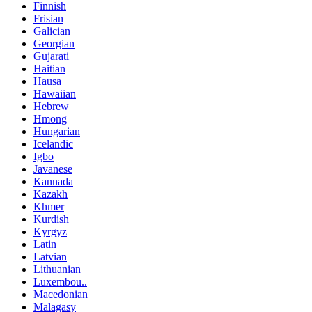
Finnish
Frisian
Galician
Georgian
Gujarati
Haitian
Hausa
Hawaiian
Hebrew
Hmong
Hungarian
Icelandic
Igbo
Javanese
Kannada
Kazakh
Khmer
Kurdish
Kyrgyz
Latin
Latvian
Lithuanian
Luxembou..
Macedonian
Malagasy