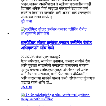
आहेत.जूनच्या अखेरीपासून ते जुलैच्या सुरूवातीस काही
दिवसांत अनेक पीव्ही मॉड्यूल कारखाने उत्पादन कमी
करतील किंवा बंद करतील अशी अफवा आहे.अपस्ट्रीम
पीआरच्या सतत वाढीसह...
पुढे वाचा
मल्टीफिट सोलर क्रॉलर-प्रकार क्लीनिंग रोबोट
अधिकृतपणे लाँच केले
22-07-05 रोजी प्रशासकाद्वारे
गेल्या वर्षभरात, जागतिक हवामान, वारंवार साथीचे रोग
आणि पुरवठा साखळीची कमतरता यासारख्या समस्या
प्रमुख बनल्या आहेत.एंटरप्राइझ ऑपरेशनमध्ये अनेक
अनिश्चितता असताना, मल्टीफिट सोलर दीर्घकालीन
आणि कराराच्या भावनेचे पालन करते, संशोधनात गुंतवणूक
वाढवत राहते आणि डी...
पुढे वाचा