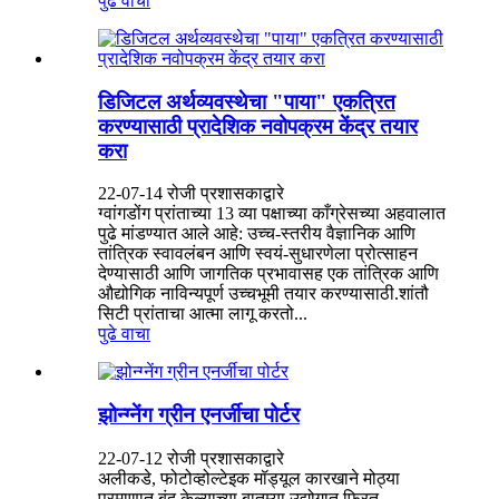
पुढे वाचा
डिजिटल अर्थव्यवस्थेचा "पाया" एकत्रित
करण्यासाठी प्रादेशिक नवोपक्रम केंद्र तयार
करा
22-07-14 रोजी प्रशासकाद्वारे
ग्वांगडोंग प्रांताच्या 13 व्या पक्षाच्या काँग्रेसच्या अहवालात
पुढे मांडण्यात आले आहे: उच्च-स्तरीय वैज्ञानिक आणि
तांत्रिक स्वावलंबन आणि स्वयं-सुधारणेला प्रोत्साहन
देण्यासाठी आणि जागतिक प्रभावासह एक तांत्रिक आणि
औद्योगिक नाविन्यपूर्ण उच्चभूमी तयार करण्यासाठी.शांतौ
सिटी प्रांताचा आत्मा लागू करतो...
पुढे वाचा
झोन्ग्नेंग ग्रीन एनर्जीचा पोर्टर
22-07-12 रोजी प्रशासकाद्वारे
अलीकडे, फोटोव्होल्टेइक मॉड्यूल कारखाने मोठ्या
प्रमाणात बंद केल्याच्या बातम्या उद्योगात फिरत