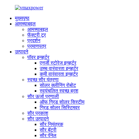
मुख्यपृष्ठ
आमच्याबद्दल
आमच्याबद्दल
फॅक्टरी टूर
प्रदर्शन
प्रमाणपत्र
उत्पादने
पॉवर इन्व्हर्टर
एनर्जी स्टोरेज इन्व्हर्टर
उच्च वारंवारता इन्व्हर्टर
कमी वारंवारता इन्व्हर्टर
स्वच्छ सौर यंत्रणा
सोलर क्लीनिंग रोबोट
स्वयंचलित स्वच्छ ब्रश
सौर ऊर्जा प्रणाली
ऑफ ग्रिड सोलर सिस्टीम
ग्रिड सोलर सिस्टिमवर
सौर प्रकाश
सौर उत्पादने
सौर नियंत्रक
सौर बॅटरी
सौर पॅनेल