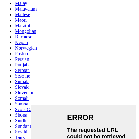
Malay
Malayalam
Maltese
Maori
Marathi
Mongolian
Burmese
Nepali
Norwegian
Pashto
Persian
Punjabi
Serbian
Sesotho
Sinhala
Slovak
Slovenian
Somali
Samoan
Scots Gaelic
Shona
Sindhi
Sundanese
Swahili
Tajik