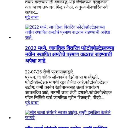
तयार करण्यासाठी वचनबद्ध आहे जेणेकरून ग्राहकांना
असाधारण उत्पादन मिळू शकेल. अनुभवऔपचारिकपणे
आधार...
पुढे वाचा
2022 मध्ये, जागतिक वितरित फोटोव्होल्टेइकच्या
नवीन स्थापित क्षमतेचे प्रमाण वाढतच राहण्याची
अपेक्षा आहे.
22-07-26 रोजी प्रशासकाद्वारे
प्रथम. जागतिक लो-कार्बन रेझोनान्स पार्श्वभूमी,
फोटोव्होल्टेइक मागणी खूप तेजीत आहे.फोटोव्होल्टेइक
उद्योग: कमी-कार्बन रेझोनान्ससह ऊर्जा स्वातंत्र्य
आच्छादित आहे, मागणी उच्च तेजी दर्शवते.फोटोव्होल्टेइक
पॉवर निर्मिती खर्च जागतिक ग्रीन रिकव्हरी, पीव्ही...
पुढे वाचा