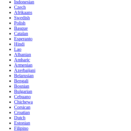
Indonesian
Czech
Afrikaans
Swedish
Polish
Basque
Catalan
Esperanto
Hindi
Lao
Albanian
Amharic
Armenian
Azerbaijani
Belarusian
Bengali
Bosnian
Bulgarian
Cebuano
Chichewa
Corsican
Croatian
Dutch
Estonian
Filipino