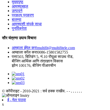
मुख्यपृष्ठ
आमच्याबद्दल
उत्पादने
प्रकल्प प्रकरण
बातम्या
आमच्याशी संपर्क साधा
पुनर्विक्रेता
सौर यंत्रणा उपाय विचारा
आम्हाला ईमेल करा
multifit@multifitele.com
आम्हाला कॉल करा
0086-15801582755
पत्ता
503, बिल्डिंग 5, नं.10 रोंघुआ साउथ रोड,
बीजिंग आर्थिक आणि तंत्रज्ञान विकास
झोन 100176, बीजिंग पीआरचीन
© कॉपीराइट - 2010-2021 : सर्व हक्क राखीव.
- - , , , , , ,
ई - मेल पाठवा
x