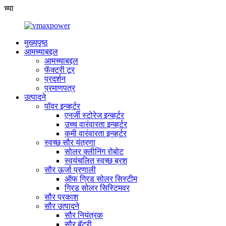
च्या
मुख्यपृष्ठ
आमच्याबद्दल
आमच्याबद्दल
फॅक्टरी टूर
प्रदर्शन
प्रमाणपत्र
उत्पादने
पॉवर इन्व्हर्टर
एनर्जी स्टोरेज इन्व्हर्टर
उच्च वारंवारता इन्व्हर्टर
कमी वारंवारता इन्व्हर्टर
स्वच्छ सौर यंत्रणा
सोलर क्लीनिंग रोबोट
स्वयंचलित स्वच्छ ब्रश
सौर ऊर्जा प्रणाली
ऑफ ग्रिड सोलर सिस्टीम
ग्रिड सोलर सिस्टिमवर
सौर प्रकाश
सौर उत्पादने
सौर नियंत्रक
सौर बॅटरी