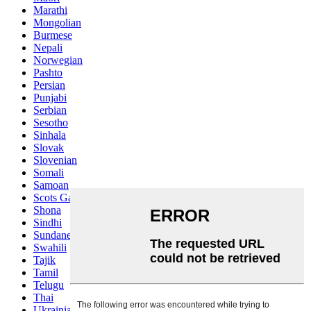
Marathi
Mongolian
Burmese
Nepali
Norwegian
Pashto
Persian
Punjabi
Serbian
Sesotho
Sinhala
Slovak
Slovenian
Somali
Samoan
Scots Gaelic
Shona
Sindhi
Sundanese
Swahili
Tajik
Tamil
Telugu
Thai
Ukrainian