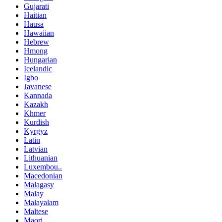
Gujarati
Haitian
Hausa
Hawaiian
Hebrew
Hmong
Hungarian
Icelandic
Igbo
Javanese
Kannada
Kazakh
Khmer
Kurdish
Kyrgyz
Latin
Latvian
Lithuanian
Luxembou..
Macedonian
Malagasy
Malay
Malayalam
Maltese
Maori