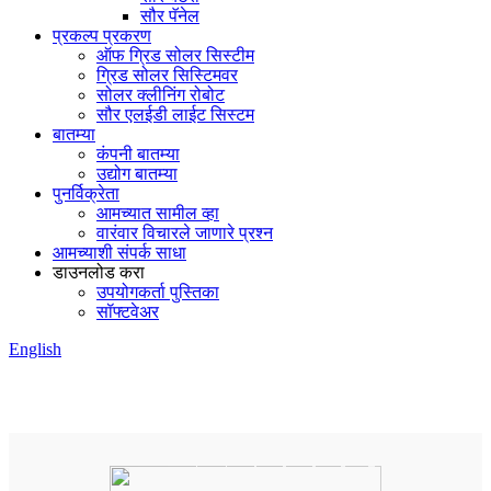
सौर पॅनेल
प्रकल्प प्रकरण
ऑफ ग्रिड सोलर सिस्टीम
ग्रिड सोलर सिस्टिमवर
सोलर क्लीनिंग रोबोट
सौर एलईडी लाईट सिस्टम
बातम्या
कंपनी बातम्या
उद्योग बातम्या
पुनर्विक्रेता
आमच्यात सामील व्हा
वारंवार विचारले जाणारे प्रश्न
आमच्याशी संपर्क साधा
डाउनलोड करा
उपयोगकर्ता पुस्तिका
सॉफ्टवेअर
English