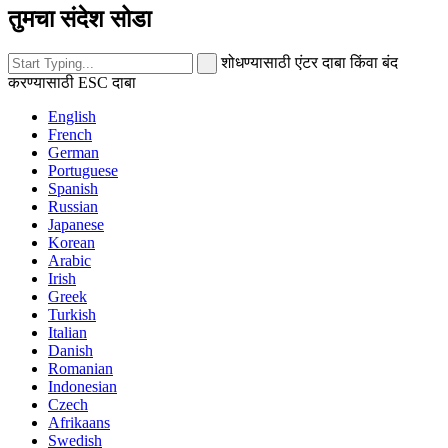
तुमचा संदेश सोडा
शोधण्यासाठी एंटर दाबा किंवा बंद
करण्यासाठी ESC दाबा
English
French
German
Portuguese
Spanish
Russian
Japanese
Korean
Arabic
Irish
Greek
Turkish
Italian
Danish
Romanian
Indonesian
Czech
Afrikaans
Swedish